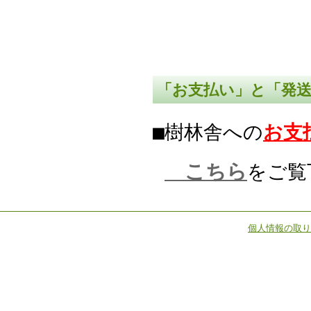
「お支払い」と「発
■樹林舎への
お支
こちら
をご覧
個人情報の取り