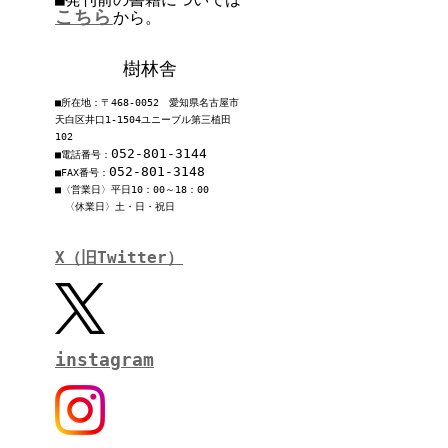
こちら
から。
樹林舎
■所在地：〒468-0052 愛知県名古屋市
天白区井口1-1504ユニーブル第三植田
102
052-801-3144
■電話番号：
052-801-3148
■FAX番号：
■〈営業日〉平日10：00～18：00
〈休業日〉土・日・祝日
X（旧Twitter）
instagram