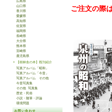
広島県
山口県
ご注文の際
香川県
愛媛県
高知県
佐賀県
福岡県
長崎県
大分県
熊本県
宮崎県
鹿児島県
【樹林舎の本】既刊紹介
写真アルバム「昭和」
写真アルバム「今昔」
写真アルバム その他
今昔写真集
その他 写真集
歴史・民俗
小説・随筆・評論
環境問題
お問い合わせ