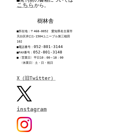
こちら
から。
樹林舎
■所在地：〒468-0052 愛知県名古屋市
天白区井口1-1504ユニーブル第三植田
102
052-801-3144
■電話番号：
052-801-3148
■FAX番号：
■〈営業日〉平日10：00～18：00
〈休業日〉土・日・祝日
X（旧Twitter）
instagram