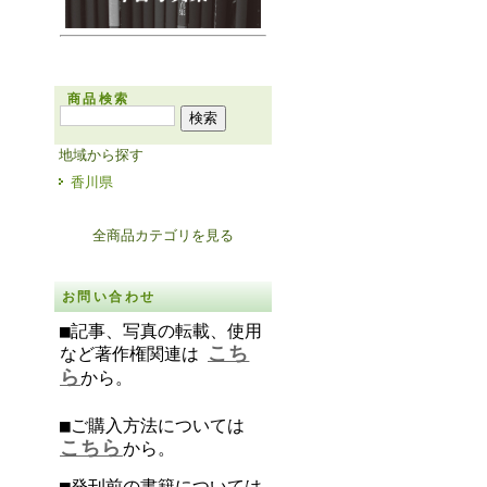
商品検索
地域から探す
香川県
全商品カテゴリを見る
お問い合わせ
■記事、写真の転載、使用
こち
など著作権関連は
ら
から。
■ご購入方法については
こちら
から。
■発刊前の書籍については