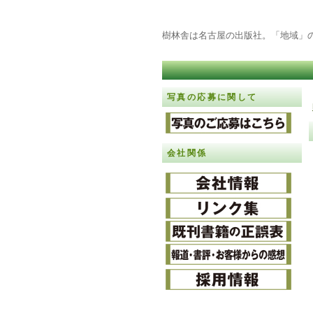
樹林舎は名古屋の出版社。「地域」
写真の応募に関して
会社関係