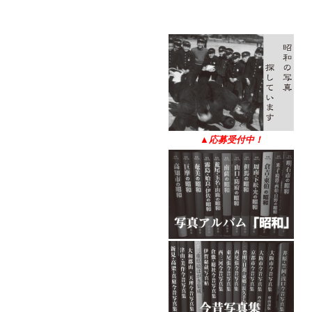
▲
応募受付中！