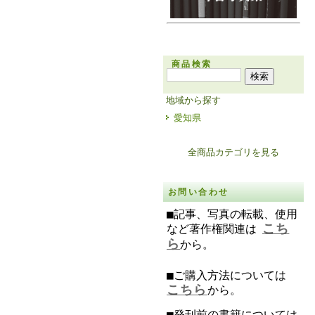
商品検索
地域から探す
愛知県
全商品カテゴリを見る
お問い合わせ
■記事、写真の転載、使用
こち
など著作権関連は
ら
から。
■ご購入方法については
こちら
から。
■発刊前の書籍については