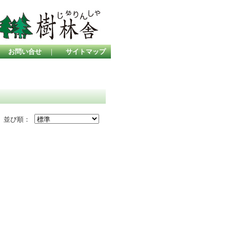
｜
お問い合せ
｜
サイトマップ
並び順：