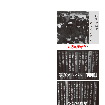
▲
応募受付中！