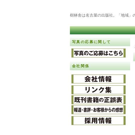
樹林舎は名古屋の出版社。「地域」
写真の応募に関して
会社関係