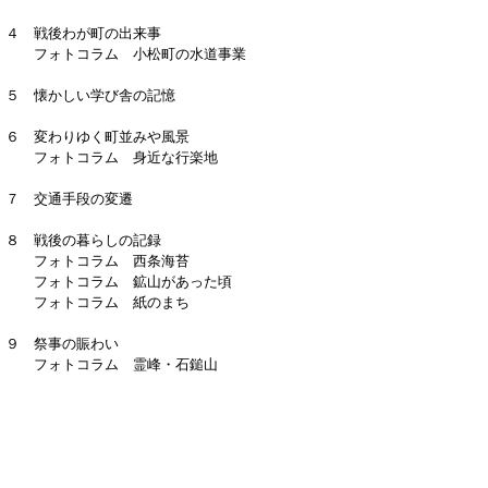
４ 戦後わが町の出来事
フォトコラム 小松町の水道事業
５ 懐かしい学び舎の記憶
６ 変わりゆく町並みや風景
フォトコラム 身近な行楽地
７ 交通手段の変遷
８ 戦後の暮らしの記録
フォトコラム 西条海苔
フォトコラム 鉱山があった頃
フォトコラム 紙のまち
９ 祭事の賑わい
フォトコラム 霊峰・石鎚山