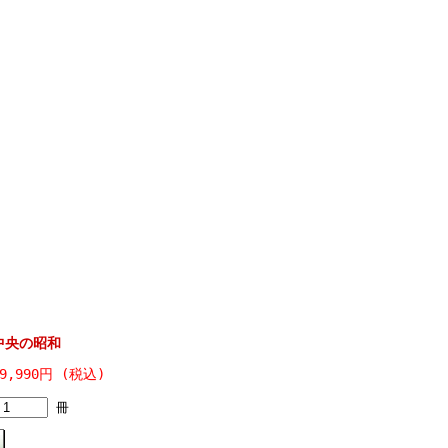
中央の昭和
9,990円 (税込)
冊