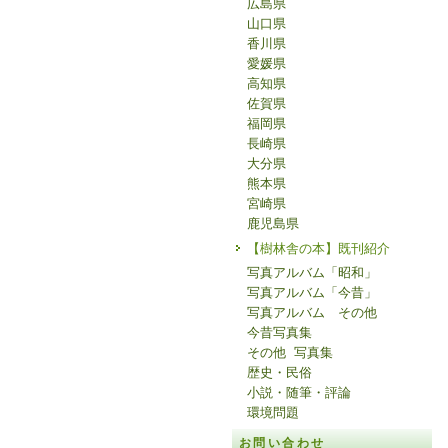
広島県
山口県
香川県
愛媛県
高知県
佐賀県
福岡県
長崎県
大分県
熊本県
宮崎県
鹿児島県
【樹林舎の本】既刊紹介
写真アルバム「昭和」
写真アルバム「今昔」
写真アルバム その他
今昔写真集
その他 写真集
歴史・民俗
小説・随筆・評論
環境問題
お問い合わせ