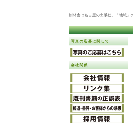
樹林舎は名古屋の出版社。「地域」
写真の応募に関して
会社関係