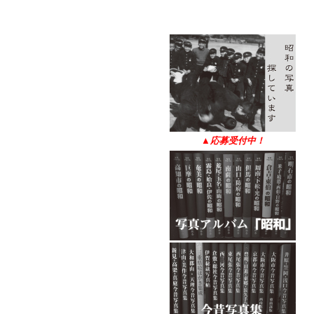
▲
応募受付中！