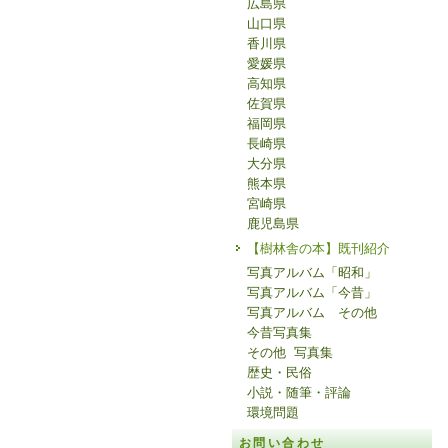
広島県
山口県
香川県
愛媛県
高知県
佐賀県
福岡県
長崎県
大分県
熊本県
宮崎県
鹿児島県
【樹林舎の本】既刊紹介
写真アルバム「昭和」
写真アルバム「今昔」
写真アルバム その他
今昔写真集
その他 写真集
歴史・民俗
小説・随筆・評論
環境問題
お問い合わせ