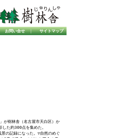
｜
お問い合せ
｜
サイトマップ
」が樹林舎（名古屋市天白区）か
影した約300点を集めた。
風景の記録になった。▽自然のめぐ