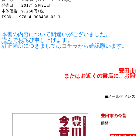
発売日 2017年5月31日
本体価格 9,250円+税
ISBN 978-4-908436-03-1
本書の内容について間違いがございました。
謹んでお詫び申し上げます。
訂正箇所につきましては
コチラ
から確認願います。
豊田市
またはお近くの書店に、
■メールアドレス：s
豊田市の今昔
価格: