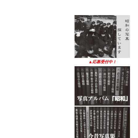
▲
応募受付中！