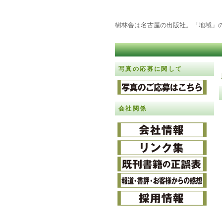
樹林舎は名古屋の出版社。「地域」
写真の応募に関して
会社関係