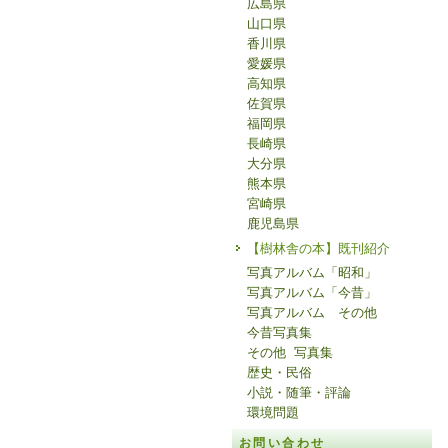
広島県
山口県
香川県
愛媛県
高知県
佐賀県
福岡県
長崎県
大分県
熊本県
宮崎県
鹿児島県
【樹林舎の本】既刊紹介
写真アルバム「昭和」
写真アルバム「今昔」
写真アルバム その他
今昔写真集
その他 写真集
歴史・民俗
小説・随筆・評論
環境問題
お問い合わせ