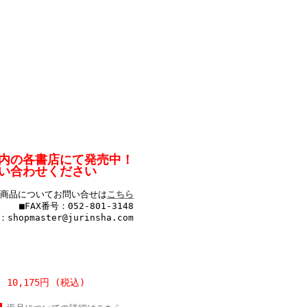
内の各書店にて発売中！
お問い合わせください
商品についてお問い合せは
こちら
■FAX番号：052-801-3148
hopmaster@jurinsha.com
10,175円 (税込)