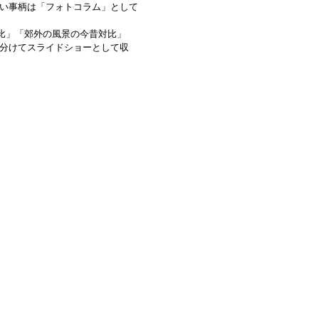
い事柄は「フォトコラム」として
対比」「郊外の風景の今昔対比」
分けてスライドショーとして収