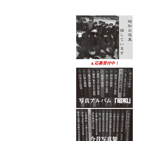
▲
応募受付中！