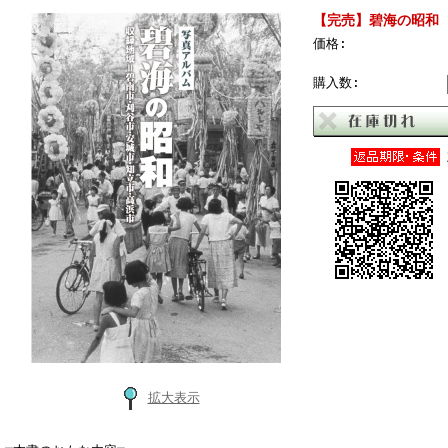
【完売】碧海の昭和
価格:
購入数:
拡大表示