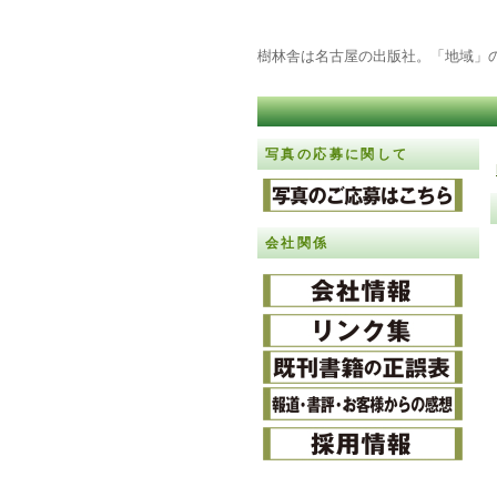
樹林舎は名古屋の出版社。「地域」
写真の応募に関して
会社関係