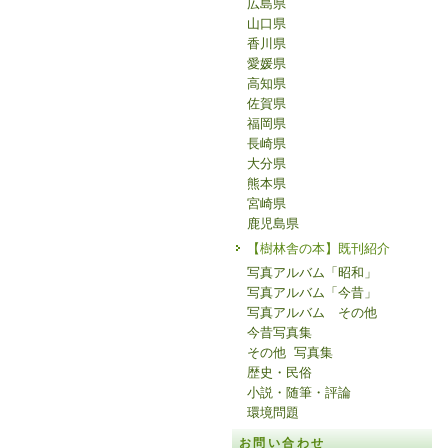
広島県
山口県
香川県
愛媛県
高知県
佐賀県
福岡県
長崎県
大分県
熊本県
宮崎県
鹿児島県
【樹林舎の本】既刊紹介
写真アルバム「昭和」
写真アルバム「今昔」
写真アルバム その他
今昔写真集
その他 写真集
歴史・民俗
小説・随筆・評論
環境問題
お問い合わせ