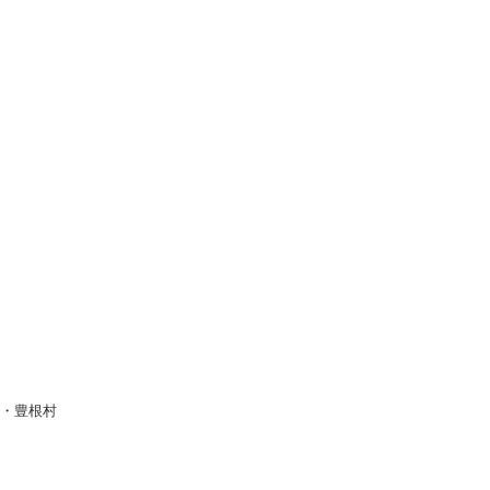
町・豊根村