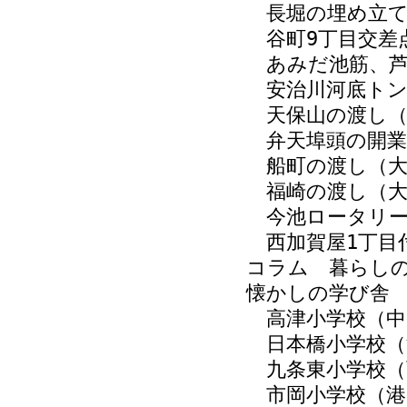
長堀の埋め立て
谷町9丁目交差
あみだ池筋、芦
安治川河底トン
天保山の渡し（
弁天埠頭の開業
船町の渡し（大
福崎の渡し（大
今池ロータリー
西加賀屋1丁目
コラム 暮らし
懐かしの学び舎
高津小学校（中
日本橋小学校（
九条東小学校（
市岡小学校（港