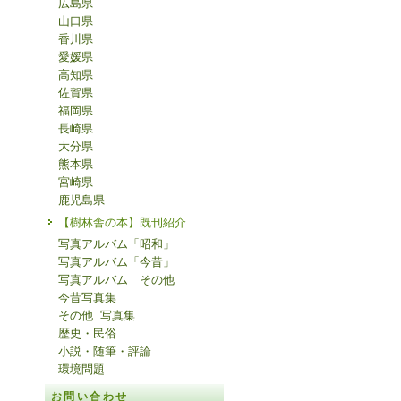
広島県
山口県
香川県
愛媛県
高知県
佐賀県
福岡県
長崎県
大分県
熊本県
宮崎県
鹿児島県
【樹林舎の本】既刊紹介
写真アルバム「昭和」
写真アルバム「今昔」
写真アルバム その他
今昔写真集
その他 写真集
歴史・民俗
小説・随筆・評論
環境問題
お問い合わせ