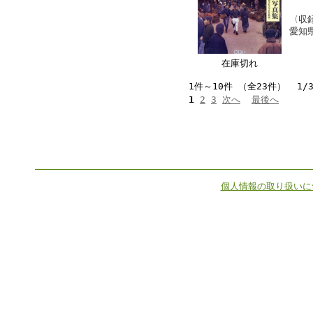
〈収
愛知
在庫切れ
1件～10件 （全23件） 1/
1
2
3
次へ
最後へ
個人情報の取り扱いに