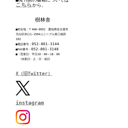
こちら
から。
樹林舎
■所在地：〒468-0052 愛知県名古屋市
天白区井口1-1504ユニーブル第三植田
102
052-801-3144
■電話番号：
052-801-3148
■FAX番号：
■〈営業日〉平日10：00～18：00
〈休業日〉土・日・祝日
X（旧Twitter）
instagram