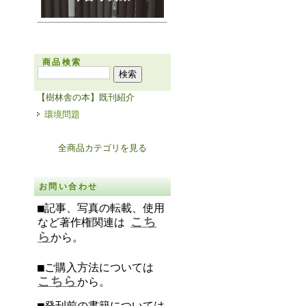
商品検索
【樹林舎の本】既刊紹介
環境問題
全商品カテゴリを見る
お問い合わせ
■記事、写真の転載、使用
こち
など著作権関連は
ら
から。
■ご購入方法については
こちら
から。
■発刊前の書籍については