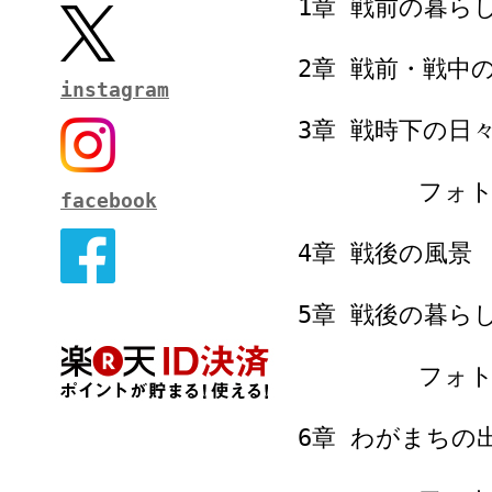
1章 戦前の暮ら
2章 戦前・戦中
instagram
3章 戦時下の日
フォトコラム
facebook
4章 戦後の風景
5章 戦後の暮ら
フォトコラム
6章 わがまちの