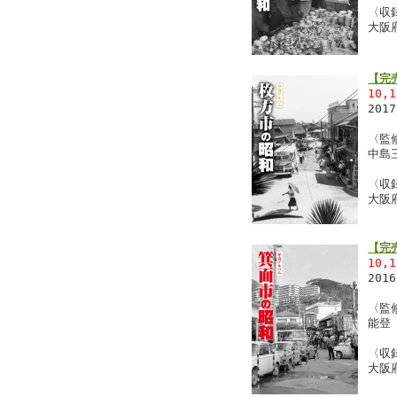
〈収
大阪
【完
10,
201
〈監
中島
〈収
大阪
【完
10,
201
〈監
能登
〈収
大阪