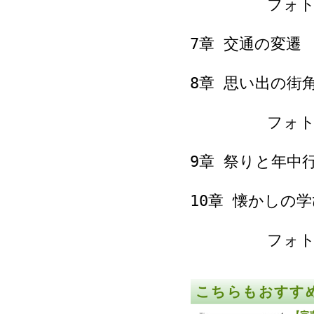
フォトコラ
7章 交通の変遷
8章 思い出の街
フォトコラ
9章 祭りと年中行
10章 懐かしの
フォトコラ
こちらもおすす