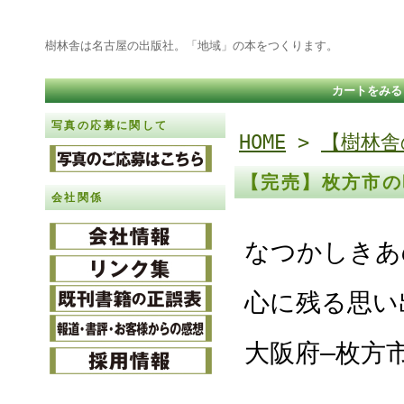
樹林舎は名古屋の出版社。「地域」の本をつくります。
カートをみる
写真の応募に関して
HOME
>
【樹林舎
【完売】枚方市の
会社関係
なつかしきあ
心に残る思い
大阪府―枚方