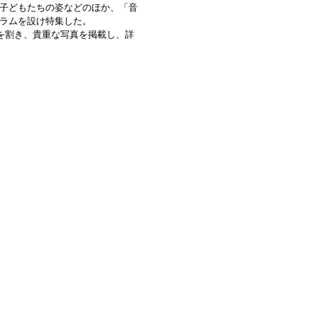
子どもたちの姿などのほか、「音
ラムを設け特集した。
を割き、貴重な写真を掲載し、詳