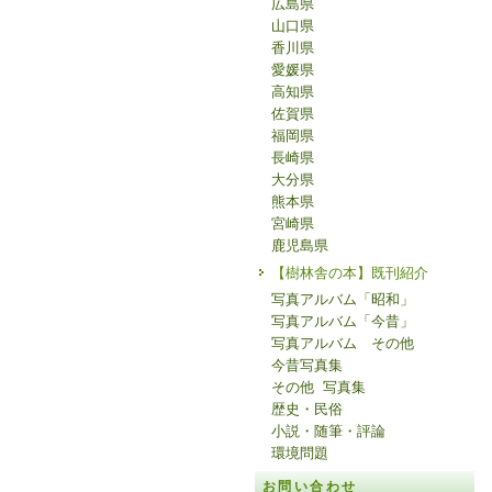
広島県
山口県
香川県
愛媛県
高知県
佐賀県
福岡県
長崎県
大分県
熊本県
宮崎県
鹿児島県
【樹林舎の本】既刊紹介
写真アルバム「昭和」
写真アルバム「今昔」
写真アルバム その他
今昔写真集
その他 写真集
歴史・民俗
小説・随筆・評論
環境問題
お問い合わせ