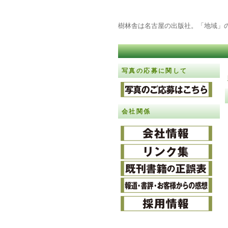
樹林舎は名古屋の出版社。「地域」
写真の応募に関して
会社関係