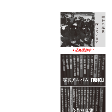
▲
応募受付中！