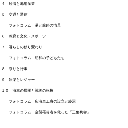
４ 経済と地場産業
５ 交通と通信
フォトコラム 港と航路の情景
６ 教育と文化・スポーツ
７ 暮らしの移り変わり
フォトコラム 昭和の子どもたち
８ 祭りと行事
９ 娯楽とレジャー
１０ 海軍の展開と戦後の転換
フォトコラム 広海軍工廠の設立と終焉
フォトコラム 空襲罹災者を救った「三角兵舎」