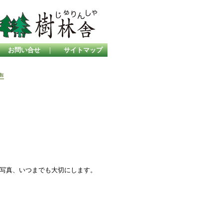
｜
お問い合せ
｜
サイトマップ
声
写真、いつまでも大切にします。