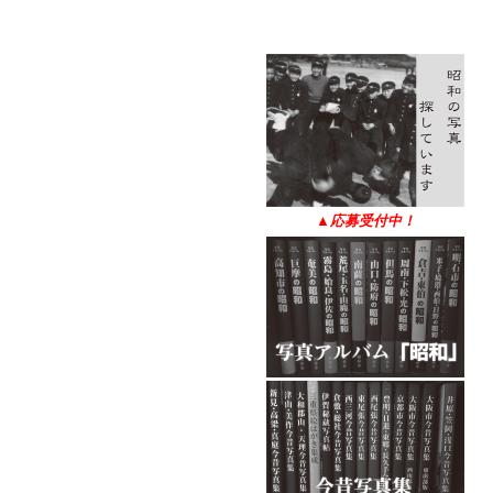
▲
応募受付中！