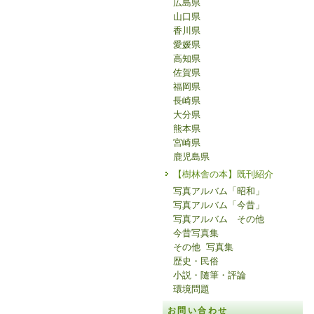
広島県
山口県
香川県
愛媛県
高知県
佐賀県
福岡県
長崎県
大分県
熊本県
宮崎県
鹿児島県
【樹林舎の本】既刊紹介
写真アルバム「昭和」
写真アルバム「今昔」
写真アルバム その他
今昔写真集
その他 写真集
歴史・民俗
小説・随筆・評論
環境問題
お問い合わせ