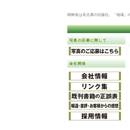
樹林舎は名古屋の出版社。「地域」
写真の応募に関して
会社関係