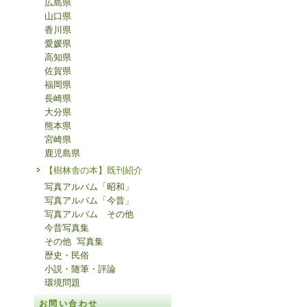
広島県
山口県
香川県
愛媛県
高知県
佐賀県
福岡県
長崎県
大分県
熊本県
宮崎県
鹿児島県
【樹林舎の本】既刊紹介
写真アルバム「昭和」
写真アルバム「今昔」
写真アルバム その他
今昔写真集
その他 写真集
歴史・民俗
小説・随筆・評論
環境問題
お問い合わせ