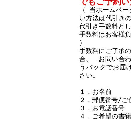
でもご予約い
（ 当ホームペ
い方法は代引き
代引き手数料と
手数料はお客様
）
手数料にご了承
合、「お問い合
うパックでお届
さい。
１．お名前
２．郵便番号/
３．お電話番号
４．ご希望の書