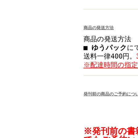
商品の発送方法
商品の発送方法
■
ゆうパック
に
送料一律400円。
※配達時間の指
発刊前の商品のご予約につ
※発刊前の書