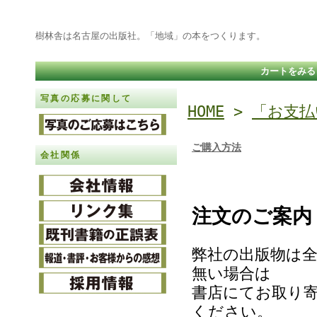
樹林舎は名古屋の出版社。「地域」の本をつくります。
カートをみる
写真の応募に関して
HOME
>
「お支払
ご購入方法
会社関係
注文のご案内
弊社の出版物は
無い場合は
書店にてお取り
ください。