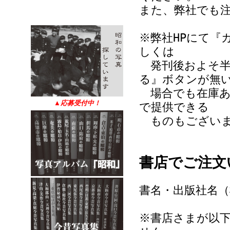
また、弊社でも
※弊社HPにて『
しくは
発刊後およそ半
る』ボタンが無
場合でも在庫あ
▲
応募受付中！
で提供できる
ものもございま
書店でご注文
書名・出版社名
※書店さまが以