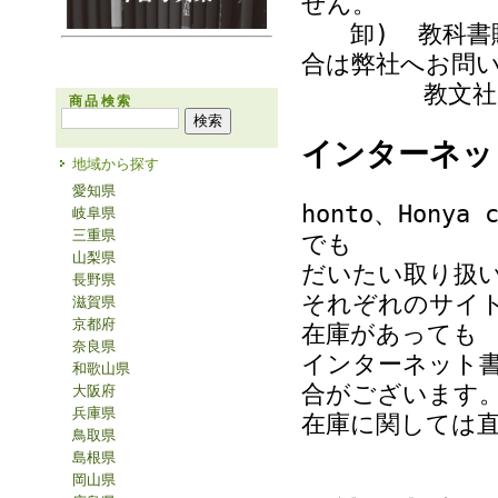
せん。
卸)
教科書
合は弊社へお問
教文社、地方
商品検索
インターネッ
地域から探す
愛知県
honto、Honya 
岐阜県
三重県
でも
山梨県
だいたい取り扱
長野県
それぞれのサイ
滋賀県
京都府
在庫があっても
奈良県
インターネット
和歌山県
合がございます
大阪府
兵庫県
在庫に関しては
鳥取県
島根県
岡山県