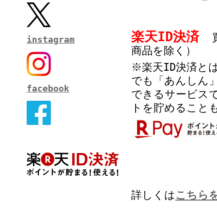
楽天ID決済
instagram
商品を除く）
※楽天ID決済と
でも「あんしん
facebook
できるサービス
トを貯めること
詳しくは
こちら