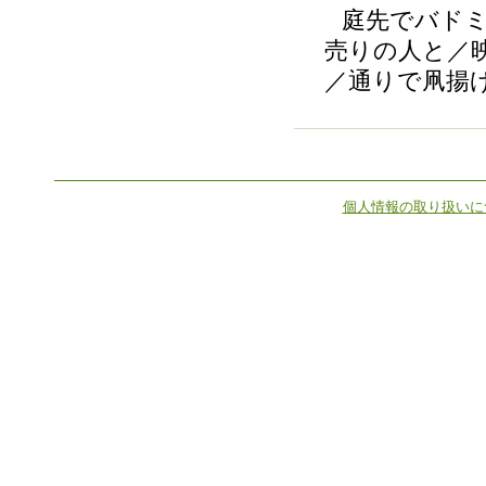
庭先でバドミン
売りの人と／
／通りで凧揚
個人情報の取り扱いに