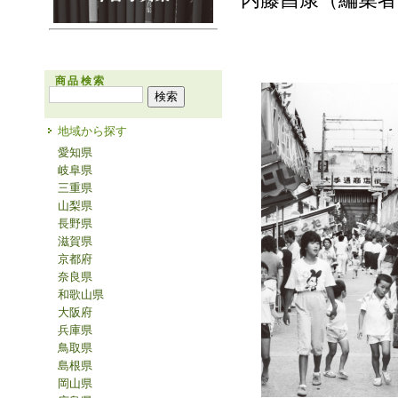
商品検索
地域から探す
愛知県
岐阜県
三重県
山梨県
長野県
滋賀県
京都府
奈良県
和歌山県
大阪府
兵庫県
鳥取県
島根県
岡山県