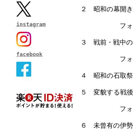
２ 昭和の幕開
instagram
フォトコラ
３ 戦前・戦中の
facebook
フォトコラ
４ 昭和の石取祭
５ 変貌する戦
フォトコラム
６ 未曾有の伊勢