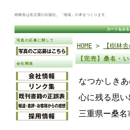
樹林舎は名古屋の出版社。「地域」の本をつくります。
カートをみる
写真の応募に関して
HOME
>
【樹林舎
【完売】桑名・い
会社関係
なつかしきあ
心に残る思い
三重県ー桑名