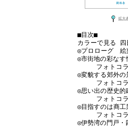
拡大
■目次■
カラーで見る 四
◎プロローグ 絵
◎市街地の彩なす
フォトコラム
◎変貌する郊外の
フォトコラム
◎思い出の歴史的
フォトコラム 
◎目指すのは商工
フォトコラム 
◎伊勢湾の門戸・