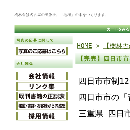
樹林舎は名古屋の出版社。「地域」の本をつくります。
カートをみる
写真の応募に関して
HOME
>
【樹林舎
【完売】四日市市
会社関係
四日市市制1
四日市市の「
三重県―四日