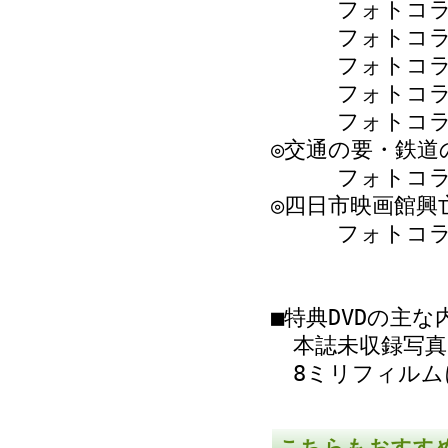
フォトコラム 
フォトコラム 
フォトコラム 
フォトコラム
フォトコラム 
◎交通の要・鉄道
フォトコラム
◎四日市映画館興
フォトコラム 
■特典DVDの主な
本誌未収録写真
8ミリフィルム
こちらもおすす