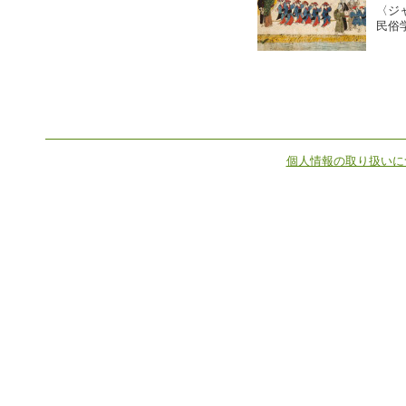
〈ジ
民俗
個人情報の取り扱いに