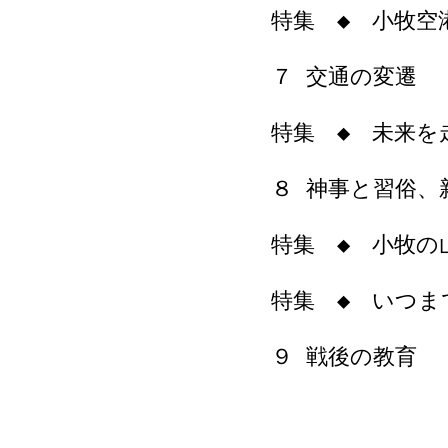
特集 ◆ 小牧空
７ 交通の変遷
特集 ◆ 未来を
８ 神事と習俗、
特集 ◆ 小牧の
特集 ◆ いつま
９ 戦後の教育