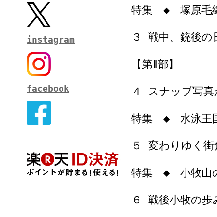
特集 ◆ 塚原毛
３ 戦中、銃後の
instagram
【第Ⅱ部】
facebook
４ スナップ写真
特集 ◆ 水泳王
５ 変わりゆく街
特集 ◆ 小牧山
６ 戦後小牧の歩