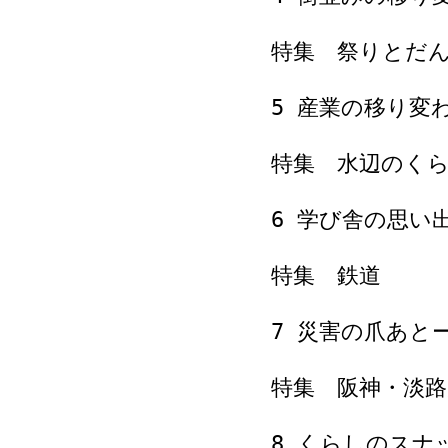
特集 祭りとだ
5 産業の移り変
特集 水辺のく
6 学び舎の思い
特集 鉄道
7 災害の爪あと
特集 阪神・淡路
8 くらしのスナ