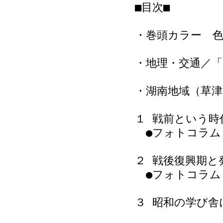
■目次■
・巻頭カラー 色
・地理・交通／「
・湖南地域（草津
１ 戦前という時
●フォトコラム
２ 戦後復興期と
●フォトコラム
３ 昭和の学び舎