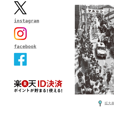
instagram
facebook
拡大