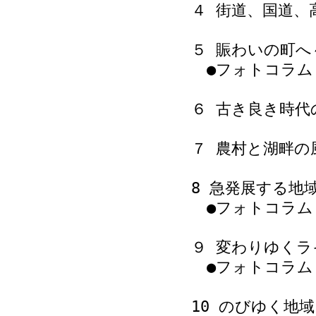
４ 街道、国道、
５ 賑わいの町へ
●フォトコラム
６ 古き良き時代
７ 農村と湖畔の
8 急発展する地
●フォトコラム
９ 変わりゆく
●フォトコラム
10 のびゆく地