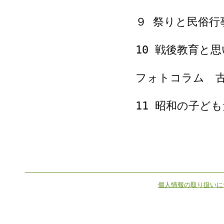
９ 祭りと民俗行
10 戦後教育と
フォトコラム 古
11 昭和の子ど
個人情報の取り扱いに