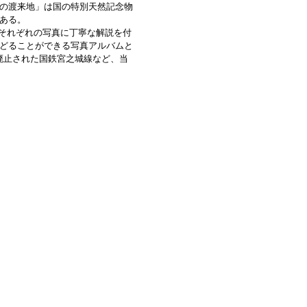
の渡来地」は国の特別天然記念物
ある。
それぞれの写真に丁寧な解説を付
どることができる写真アルバムと
廃止された国鉄宮之城線など、当