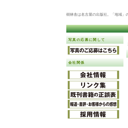
樹林舎は名古屋の出版社。「地域」
写真の応募に関して
会社関係