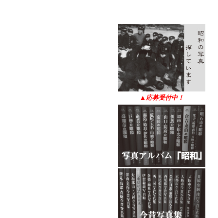
▲
応募受付中！