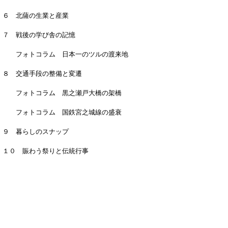
６ 北薩の生業と産業
７ 戦後の学び舎の記憶
フォトコラム 日本一のツルの渡来地
８ 交通手段の整備と変遷
フォトコラム 黒之瀬戸大橋の架橋
フォトコラム 国鉄宮之城線の盛衰
９ 暮らしのスナップ
１０ 賑わう祭りと伝統行事