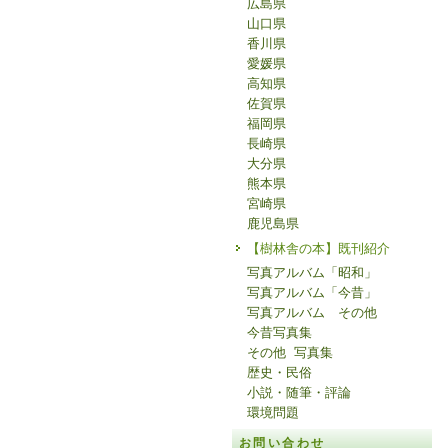
広島県
山口県
香川県
愛媛県
高知県
佐賀県
福岡県
長崎県
大分県
熊本県
宮崎県
鹿児島県
【樹林舎の本】既刊紹介
写真アルバム「昭和」
写真アルバム「今昔」
写真アルバム その他
今昔写真集
その他 写真集
歴史・民俗
小説・随筆・評論
環境問題
お問い合わせ