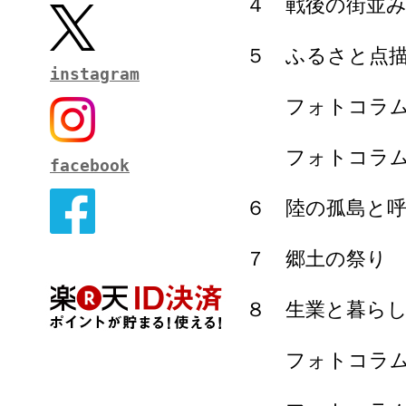
４ 戦後の街並
５ ふるさと点
instagram
フォトコラム
フォトコラム
facebook
６ 陸の孤島と
７ 郷土の祭り
８ 生業と暮ら
フォトコラム