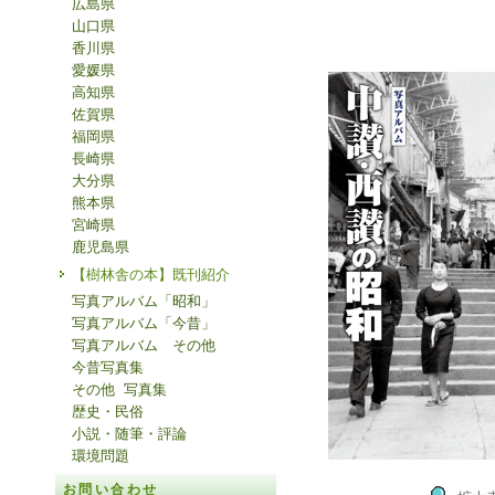
広島県
山口県
香川県
愛媛県
高知県
佐賀県
福岡県
長崎県
大分県
熊本県
宮崎県
鹿児島県
【樹林舎の本】既刊紹介
写真アルバム「昭和」
写真アルバム「今昔」
写真アルバム その他
今昔写真集
その他 写真集
歴史・民俗
小説・随筆・評論
環境問題
お問い合わせ