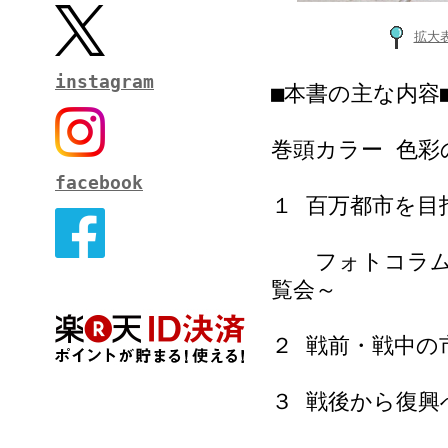
拡大
instagram
■本書の主な内容
巻頭カラー 色彩
facebook
１ 百万都市を目
フォトコラム 
覧会～
２ 戦前・戦中の
３ 戦後から復興