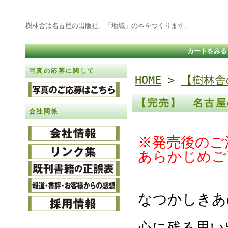
樹林舎は名古屋の出版社。「地域」の本をつくります。
カートをみる
写真の応募に関して
HOME
>
【樹林舎
【完売】 名古屋
会社関係
※発売後のご
あらかじめご
なつかしきあ
心に残る思い