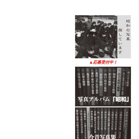
▲
応募受付中！