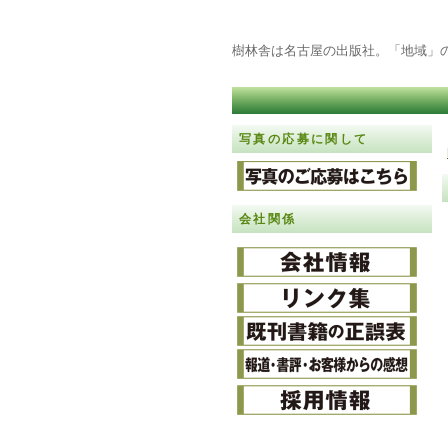
樹林舎は名古屋の出版社。「地域」
写真の応募に関して
会社関係