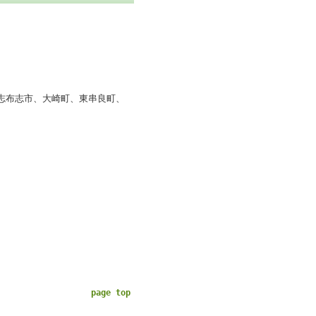
志布志市、大崎町、東串良町、
page top