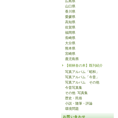
広島県
山口県
香川県
愛媛県
高知県
佐賀県
福岡県
長崎県
大分県
熊本県
宮崎県
鹿児島県
【樹林舎の本】既刊紹介
写真アルバム「昭和」
写真アルバム「今昔」
写真アルバム その他
今昔写真集
その他 写真集
歴史・民俗
小説・随筆・評論
環境問題
お問い合わせ