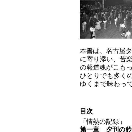
本書は、名古屋
に寄り添い、苦
の報道魂がこも
ひとりでも多く
ゆくまで味わっ
目次
「情熱の記録」
第一章 夕刊の