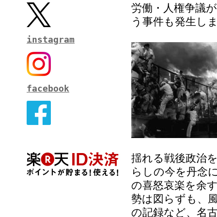
労働・人権争議
う事件も発生し
instagram
facebook
揺れる戦後政治
らしの今を丹念
の喜怒哀楽を余
勢は図らずも、
の記録など、名