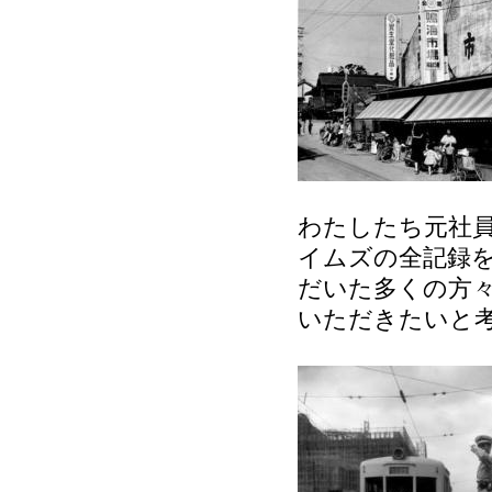
わたしたち元社
イムズの全記録
だいた多くの方
いただきたいと