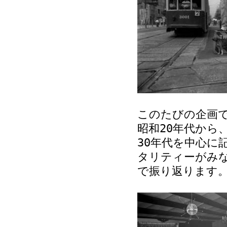
このたびの企画
昭和20年代から
30年代を中心に
タリティーがみな
で振り返ります