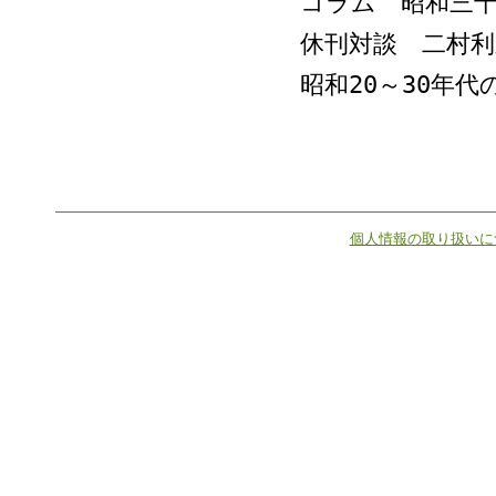
コラム 昭和三十
休刊対談 二村利
昭和20～30年
個人情報の取り扱いに